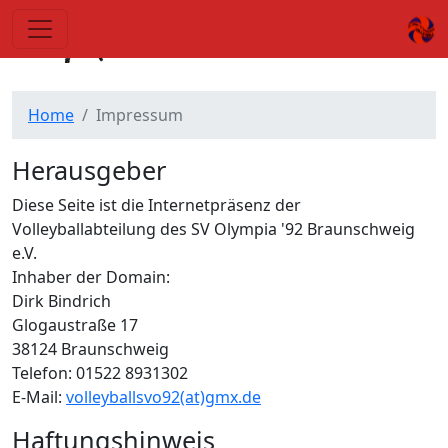
Impressum
Home
Impressum
Herausgeber
Diese Seite ist die Internetpräsenz der
Volleyballabteilung des SV Olympia '92 Braunschweig
e.V.
Inhaber der Domain:
Dirk Bindrich
Glogaustraße 17
38124 Braunschweig
Telefon: 01522 8931302
E-Mail:
volleyballsvo92(at)gmx.de
Haftungshinweis